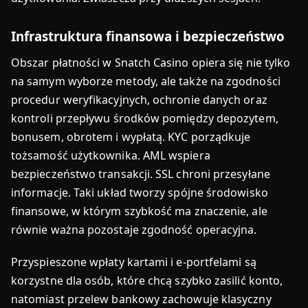
Infrastruktura finansowa i bezpieczeństwo
Obszar płatności w Snatch Casino opiera się nie tylko
na samym wyborze metody, ale także na zgodności
procedur weryfikacyjnych, ochronie danych oraz
kontroli przepływu środków pomiędzy depozytem,
bonusem, obrotem i wypłatą. KYC porządkuje
tożsamość użytkownika. AML wspiera
bezpieczeństwo transakcji. SSL chroni przesyłane
informacje. Taki układ tworzy spójne środowisko
finansowe, w którym szybkość ma znaczenie, ale
równie ważna pozostaje zgodność operacyjna.
Przyspieszone wpłaty kartami i e-portfelami są
korzystne dla osób, które chcą szybko zasilić konto,
natomiast przelew bankowy zachowuje klasyczny