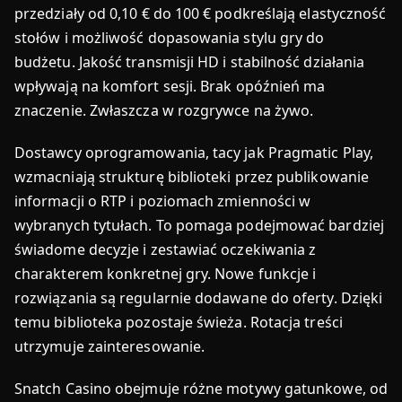
przedziały od 0,10 € do 100 € podkreślają elastyczność
stołów i możliwość dopasowania stylu gry do
budżetu. Jakość transmisji HD i stabilność działania
wpływają na komfort sesji. Brak opóźnień ma
znaczenie. Zwłaszcza w rozgrywce na żywo.
Dostawcy oprogramowania, tacy jak Pragmatic Play,
wzmacniają strukturę biblioteki przez publikowanie
informacji o RTP i poziomach zmienności w
wybranych tytułach. To pomaga podejmować bardziej
świadome decyzje i zestawiać oczekiwania z
charakterem konkretnej gry. Nowe funkcje i
rozwiązania są regularnie dodawane do oferty. Dzięki
temu biblioteka pozostaje świeża. Rotacja treści
utrzymuje zainteresowanie.
Snatch Casino obejmuje różne motywy gatunkowe, od