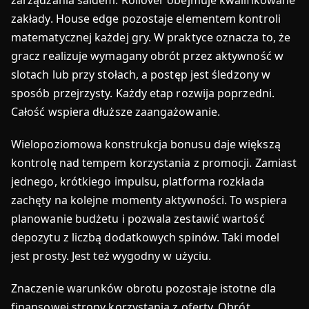
zakłady. House edge pozostaje elementem kontroli
matematycznej każdej gry. W praktyce oznacza to, że
gracz realizuje wymagany obrót przez aktywność w
slotach lub przy stołach, a postęp jest śledzony w
sposób przejrzysty. Każdy etap rozwija poprzedni.
Całość wspiera dłuższe zaangażowanie.
Wielopoziomowa konstrukcja bonusu daje większą
kontrolę nad tempem korzystania z promocji. Zamiast
jednego, krótkiego impulsu, platforma rozkłada
zachęty na kolejne momenty aktywności. To wspiera
planowanie budżetu i pozwala zestawić wartość
depozytu z liczbą dodatkowych spinów. Taki model
jest prosty. Jest też wygodny w użyciu.
Znaczenie warunków obrotu pozostaje istotne dla
finansowej strony korzystania z oferty. Obrót