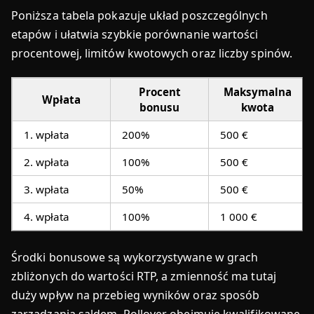
Poniższa tabela pokazuje układ poszczególnych
etapów i ułatwia szybkie porównanie wartości
procentowej, limitów kwotowych oraz liczby spinów.
Procent
Maksymalna
Wpłata
bonusu
kwota
1. wpłata
200%
500 €
2. wpłata
100%
500 €
3. wpłata
50%
500 €
4. wpłata
100%
1 000 €
Środki bonusowe są wykorzystywane w grach
zbliżonych do wartości RTP, a zmienność ma tutaj
duży wpływ na przebieg wyników oraz sposób
zarządzania saldem. Rollover obejmuje kwalifikowane