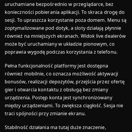
uruchamiane bezpośrednio w przeglądarce, bez
konieczności pobierania aplikacji. To skraca drogę do
sesji. To upraszcza korzystanie poza domem. Menu są
zoptymalizowane pod dotyk, a sloty działają płynnie
również na mniejszych ekranach. Widok live dealerów
może być uruchamiany w układzie pionowym, co
poprawia wygodę podczas korzystania z telefonu.
Pełna funkcjonalność platformy jest dostępna
również mobilnie, co oznacza możliwość aktywacji
bonusów, realizacji depozytów, przejścia przez ofertę
gier i otwarcia kontaktu z obsługą bez zmiany
urządzenia. Postęp konta jest synchronizowany
między urządzeniami. To zwiększa ciągłość. Sesja nie
traci spójności przy zmianie ekranu.
Stabilność działania ma tutaj duże znaczenie,