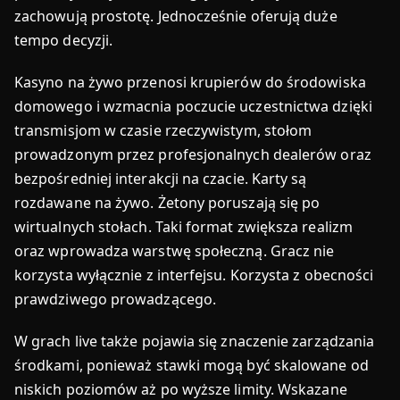
zachowują prostotę. Jednocześnie oferują duże
tempo decyzji.
Kasyno na żywo przenosi krupierów do środowiska
domowego i wzmacnia poczucie uczestnictwa dzięki
transmisjom w czasie rzeczywistym, stołom
prowadzonym przez profesjonalnych dealerów oraz
bezpośredniej interakcji na czacie. Karty są
rozdawane na żywo. Żetony poruszają się po
wirtualnych stołach. Taki format zwiększa realizm
oraz wprowadza warstwę społeczną. Gracz nie
korzysta wyłącznie z interfejsu. Korzysta z obecności
prawdziwego prowadzącego.
W grach live także pojawia się znaczenie zarządzania
środkami, ponieważ stawki mogą być skalowane od
niskich poziomów aż po wyższe limity. Wskazane