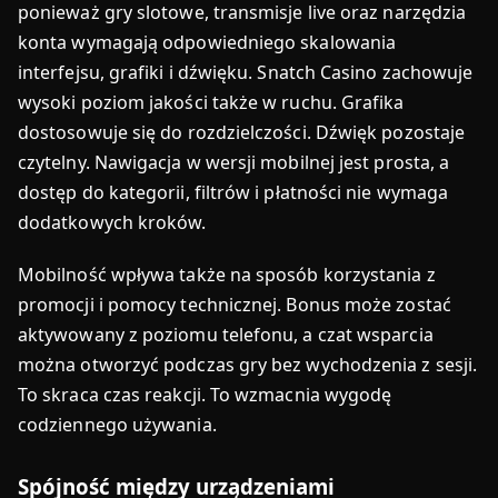
ponieważ gry slotowe, transmisje live oraz narzędzia
konta wymagają odpowiedniego skalowania
interfejsu, grafiki i dźwięku. Snatch Casino zachowuje
wysoki poziom jakości także w ruchu. Grafika
dostosowuje się do rozdzielczości. Dźwięk pozostaje
czytelny. Nawigacja w wersji mobilnej jest prosta, a
dostęp do kategorii, filtrów i płatności nie wymaga
dodatkowych kroków.
Mobilność wpływa także na sposób korzystania z
promocji i pomocy technicznej. Bonus może zostać
aktywowany z poziomu telefonu, a czat wsparcia
można otworzyć podczas gry bez wychodzenia z sesji.
To skraca czas reakcji. To wzmacnia wygodę
codziennego używania.
Spójność między urządzeniami