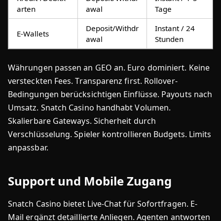
arten
awal
Tage
Deposit/Withdr
Instant / 24
E-Wallets
awal
Stunden
Währungen passen an GEO an. Euro dominiert. Keine
versteckten Fees. Transparenz first. Rollover-
Bedingungen berücksichtigen Einflüsse. Payouts nach
Umsatz. Snatch Casino handhabt Volumen.
Skalierbare Gateways. Sicherheit durch
Verschlüsselung. Spieler kontrollieren Budgets. Limits
anpassbar.
Support und Mobile Zugang
Snatch Casino bietet Live-Chat für Sofortfragen. E-
Mail ergänzt detaillierte Anliegen. Agenten antworten