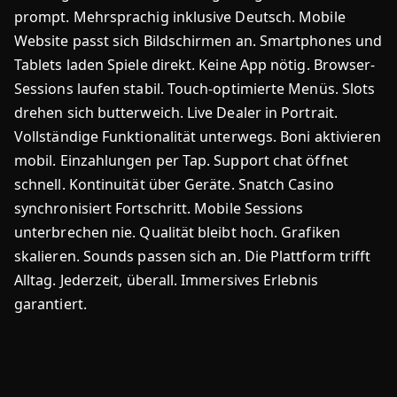
prompt. Mehrsprachig inklusive Deutsch. Mobile
Website passt sich Bildschirmen an. Smartphones und
Tablets laden Spiele direkt. Keine App nötig. Browser-
Sessions laufen stabil. Touch-optimierte Menüs. Slots
drehen sich butterweich. Live Dealer in Portrait.
Vollständige Funktionalität unterwegs. Boni aktivieren
mobil. Einzahlungen per Tap. Support chat öffnet
schnell. Kontinuität über Geräte. Snatch Casino
synchronisiert Fortschritt. Mobile Sessions
unterbrechen nie. Qualität bleibt hoch. Grafiken
skalieren. Sounds passen sich an. Die Plattform trifft
Alltag. Jederzeit, überall. Immersives Erlebnis
garantiert.