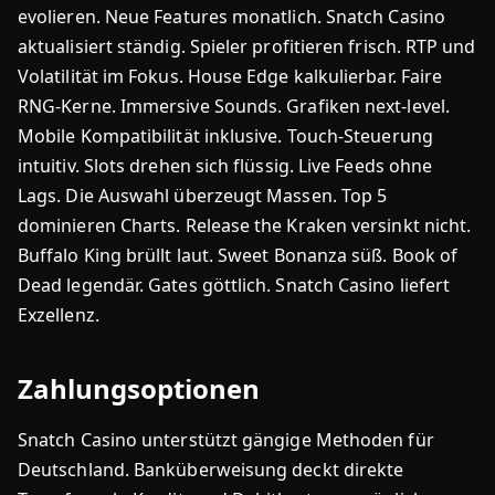
evolieren. Neue Features monatlich. Snatch Casino
aktualisiert ständig. Spieler profitieren frisch. RTP und
Volatilität im Fokus. House Edge kalkulierbar. Faire
RNG-Kerne. Immersive Sounds. Grafiken next-level.
Mobile Kompatibilität inklusive. Touch-Steuerung
intuitiv. Slots drehen sich flüssig. Live Feeds ohne
Lags. Die Auswahl überzeugt Massen. Top 5
dominieren Charts. Release the Kraken versinkt nicht.
Buffalo King brüllt laut. Sweet Bonanza süß. Book of
Dead legendär. Gates göttlich. Snatch Casino liefert
Exzellenz.
Zahlungsoptionen
Snatch Casino unterstützt gängige Methoden für
Deutschland. Banküberweisung deckt direkte