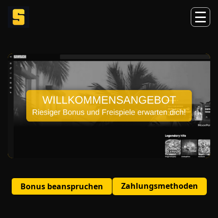
Zahlungsmethoden
Bonus beanspruchen