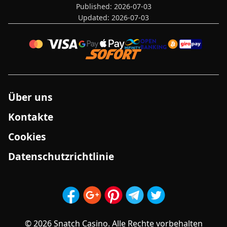
Published:
2026-07-03
Updated:
2026-07-03
Über uns
Kontakte
Cookies
Datenschutzrichtlinie
© 2026 Snatch Casino. Alle Rechte vorbehalten